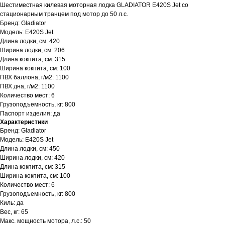
Шестиместная килевая моторная лодка GLADIATOR E420S Jet со
стационарным транцем под мотор до 50 л.с.
Бренд: Gladiator
Модель: E420S Jet
Длина лодки, см: 420
Ширина лодки, см: 206
Длина кокпита, см: 315
Ширина кокпита, см: 100
ПВХ баллона, г/м2: 1100
ПВХ дна, г/м2: 1100
Количество мест: 6
Грузоподъемность, кг: 800
Паспорт изделия: да
Характеристики
Бренд: Gladiator
Модель: E420S Jet
Длина лодки, см: 450
Ширина лодки, см: 420
Длина кокпита, см: 315
Ширина кокпита, см: 100
Количество мест: 6
Грузоподъемность, кг: 800
Киль: да
Вес, кг: 65
Макс. мощность мотора, л.с.: 50