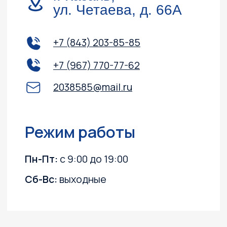
Снегоходы
ПВХ лодки
Instagram, YouTube
(запрещёны в России, принадлежит Meta)
Политика конфиденциальности
Согласие на обработку персональных данных
Согласие на получение информационных
и рекламных рассылок
©2003 ООО "МОТО
Плюс"