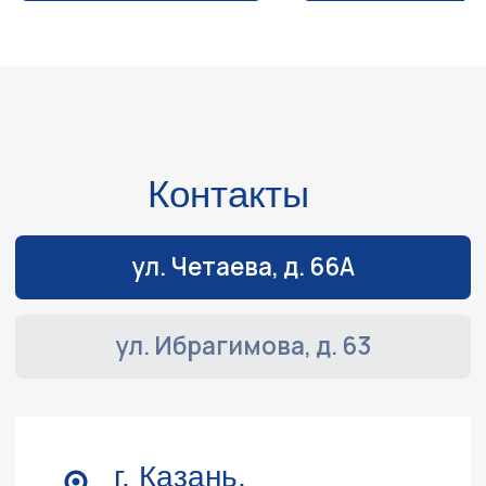
Навигация
Обслуживание и ремонт
Контакты
Доставка и оплата
Акции
О компании
Каталог
Лодочные моторы
Катера и лодки
Квадроциклы
Гидроциклы
Силовая техника
Прицепы