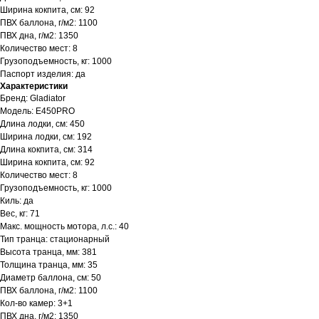
Ширина кокпита, см: 92
ПВХ баллона, г/м2: 1100
ПВХ дна, г/м2: 1350
Количество мест: 8
Грузоподъемность, кг: 1000
Паспорт изделия: да
Характеристики
Бренд: Gladiator
Модель: E450PRO
Длина лодки, см: 450
Ширина лодки, см: 192
Длина кокпита, см: 314
Ширина кокпита, см: 92
Количество мест: 8
Грузоподъемность, кг: 1000
Киль: да
Вес, кг: 71
Макс. мощность мотора, л.с.: 40
Тип транца: стационарный
Высота транца, мм: 381
Толщина транца, мм: 35
Диаметр баллона, см: 50
ПВХ баллона, г/м2: 1100
Кол‑во камер: 3+1
ПВХ дна, г/м2: 1350