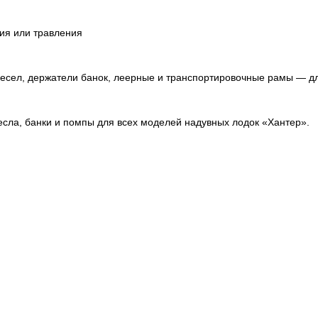
ния или травления
весел, держатели банок, леерные и транспортировочные рамы — д
есла, банки и помпы для всех моделей надувных лодок «Хантер».