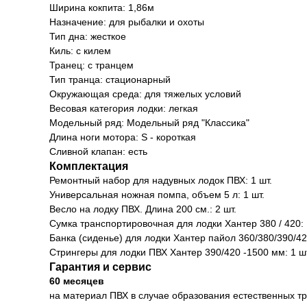
Ширина кокпита: 1,86м
Назначение: для рыбалки и охоты
Тип дна: жесткое
Киль: с килем
Транец: с транцем
Тип транца: стационарный
Окружающая среда: для тяжелых условий
Весовая категория лодки: легкая
Модельный ряд: Модельный ряд "Классика"
Длина ноги мотора: S - короткая
Сливной клапан: есть
Комплектация
Ремонтный набор для надувных лодок ПВХ: 1 шт.
Универсальная ножная помпа, объем 5 л: 1 шт.
Весло на лодку ПВХ. Длина 200 см.: 2 шт.
Сумка транспортировочная для лодки Хантер 380 / 420: 
Банка (сиденье) для лодки Хантер пайол 360/380/390/420
Стрингеры для лодки ПВХ Хантер 390/420 -1500 мм: 1 шт
Гарантия и сервис
60 месяцев
на материал ПВХ в случае образования естественных тр