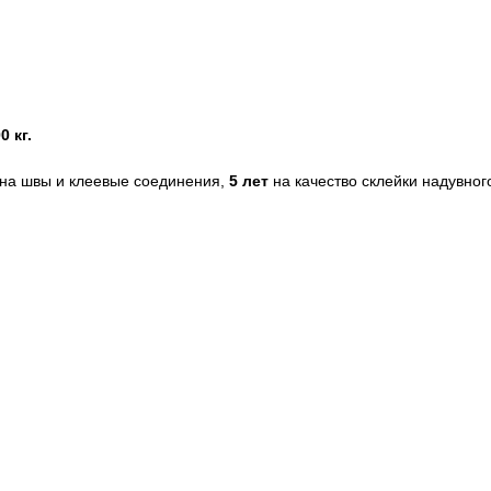
0 кг.
на швы и клеевые соединения,
5 лет
на качество склейки надувног