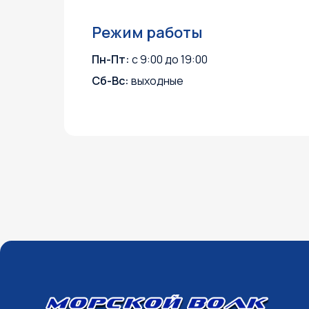
Режим работы
На
Пн-Пт:
с 9:00 до 19:00
Обс
Сб-Вс:
выходные
Дос
Кон
Акц
О к
Согласие на получение информационных и рекламных рассылок
Согласие на обработку персональных данных
Политика конфиденциальности
©2003 ООО "МОТО
Плюс"