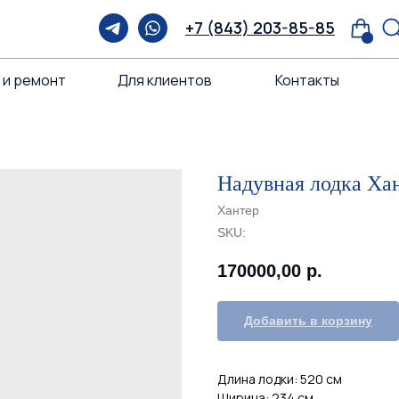
+7 (843) 203-85-85
 и ремонт
Для клиентов
Контакты
Надувная лодка Ха
Хантер
SKU:
170000,00
р.
Добавить в корзину
Длина лодки: 520 см
Ширина: 234 см