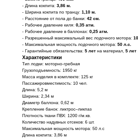
- Длина кокпита:
3,86 м.
- Ширина кокпита по транцу:
1,10 м.
- Расстояние от пола до банки:
42 см.
- Рабочее давление киля:
0,35 атм.
- Рабочее давление в баллонах:
0,25 атм.
- Разрешенный максимальный вес лодочного мотора:
10
- Максимальная мощность лодочного мотора:
50 л.с.
- Гарантийные обязательства:
5 лет
на материал,
5 лет
Характеристики
Тип лодки: моторно-гребная
Грузоподъемность: 1950 кг
Масса изделия в комплекте: 125 кг
Пассажировместимость: 10 чел.
Длина: 5,2 м
Ширина: 2,34 м
Диаметр баллона: 0,62 м
Крепление банок: ликтрос–ликпаз
Плотность ткани ПВХ: 1200 г/м.кв.
Количество надувных отсеков: 6 шт.
Максимальная мощность мотора: 50 л.с
Длина кокпита: 3,86 м