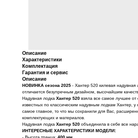
Описание
Характеристики
Комплектация
Гарантия и сервис
Описание
НОВИНКА сезона 2025
- Хантер 520 килевая надувна
отличается безупречным дизайном, высочайшим качеств
Надувная лодка
Хантер 520
взяла все самое лучшее от
известных по классическим надувным лодкам Хантер, у н
самое главное, то что мы сохранили для Вас, расширен
комплектующих и материалов.
Надувная лодка
Хантер 520
объединила в себе все нар
ИНТЕРЕСНЫЕ ХАРАКТЕРИСТИКИ МОДЕЛИ:
- Высота транца:
400 мм.