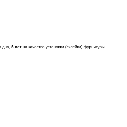
о дна,
5 лет
на качество установки (склейки) фурнитуры.