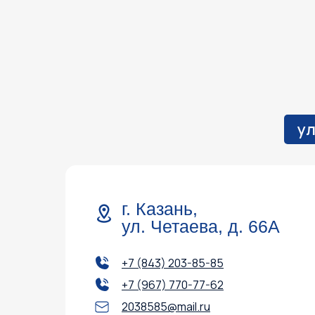
ул
г. Казань,
ул. Четаева, д. 66А
+7 (843) 203-85-85
+7 (967) 770-77-62
2038585@mail.ru