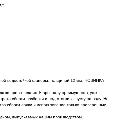
 50
анной водостойкой фанеры, толщиной 12 мм. НОВИНКА
 даже превзошла их. К арсеналу преимуществ, уже
ота сборки-разборки и подготовки к спуску на воду. Но
тво сборки лодки и использование только проверенных
м дном, выпускаемых нашим производством.