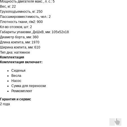
Мощность двигателя макс., л. с.: 5
Вес, кг: 22
Грузоподъемность, кг: 250
Пассажировместимость, чел.: 2
Плотность ткани, г/м2: 900
Кл-во отсеков, шт: 2
Габариты упаковки, ДхШхВ, мм: 105х52х18
Диаметр борта, мм: 360
Длина кокпита, мм: 1970
Ширина кокпита, мм: 610
Тип дна: натяжное
Комплектация
Комплектация включает:
Сиденья
Весла
Насос
Сумка для переноски
Ремкомплект
Гарантия и сервис
2 года