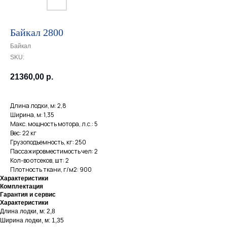
Байкал 2800
Байкал
SKU:
21360,00
р.
Длина лодки, м: 2,8
Ширина, м: 1,35
Макс. мощность мотора, л.с.: 5
Вес: 22 кг
Грузоподъемность, кг: 250
Пассажировместимость чел: 2
Кол-во отсеков, шт: 2
Плотность ткани, г/м2: 900
Характеристики
Комплектация
Гарантия и сервис
Характеристики
Длина лодки, м: 2,8
Ширина лодки, м: 1,35