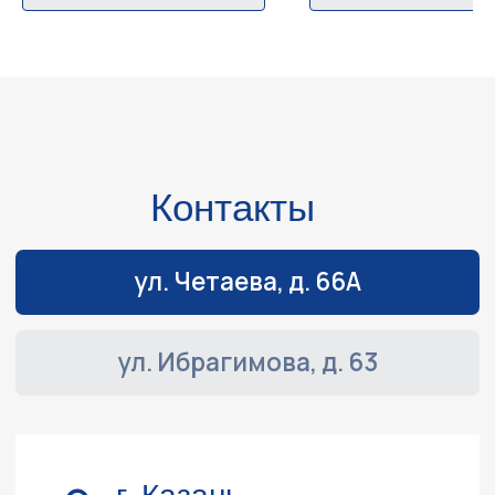
Режим работы
Пн-Пт:
с 9:00 до 19:00
Сб-Вс:
выходные