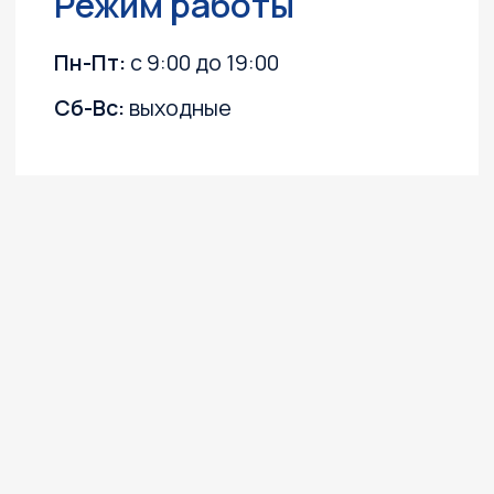
Политика конфиденциальности
Согласие на обработку персональных данных
Согласие на получение информационных
и рекламных рассылок
©2003 ООО "МОТО
Плюс"