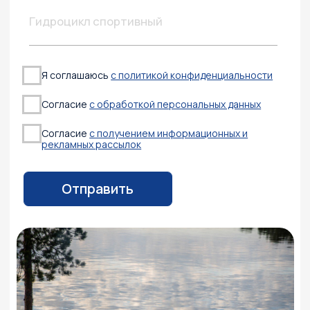
2038585@mail.ru
Режим работы
Пн-Пт:
с 9:00 до 19:00
Сб-Вс:
выходные