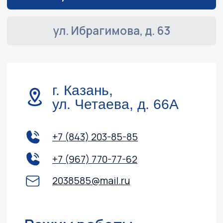
Силовая техника
Прицепы
Снегоходы
ПВХ лодки
Instagram, YouTube
(запрещёны в России, принадлежит Meta)
Политика конфиденциальности
Согласие на обработку персональных данных
Согласие на получение информационных
и рекламных рассылок
©2003 ООО "МОТО
Плюс"