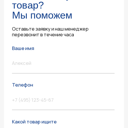
Контакты
ул. Четаева, д. 66А
ул. Ибрагимова, д. 63
г. Казань,
ул. Четаева, д. 66А
+7 (843) 203-85-85
+7 (967) 770-77-62