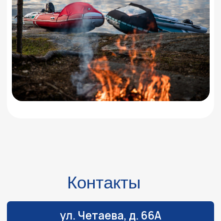
Навигация
Обслуживание и ремонт
Контакты
Доставка и оплата
Акции
О компании
Каталог
Лодочные моторы
Катера и лодки
Квадроциклы
Гидроциклы