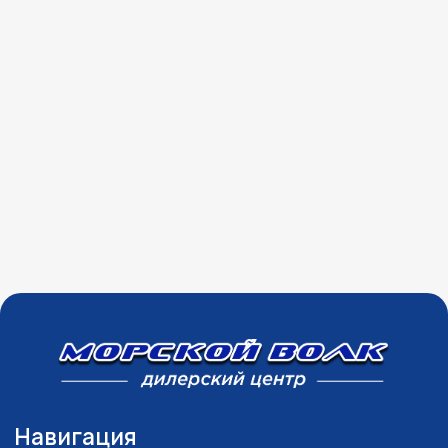
и рекламных рассылок
©2003 ООО "МОТО
Плюс"