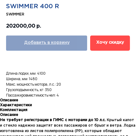
SWIMMER 400 R
SWIMMER
202000,00
р.
Хочу скидку
Добавить в корзину
Длина лодки, мм: 4100
Ширина, мм: 1480
Макс. мощность мотора, л.с.: 20
Грузоподъемность, кг: 350
Пассажировместимость чел: 4
Описание
Характеристики
Комплектация
Описание
Не требует регистрации в ГИМС с моторами до 10 л.с.
Крытый капот
и стекло надежно защитят всех пассажиров от брызг и ветра. Лодка
изготовлена из листов полипропилена (PP), которые обладают