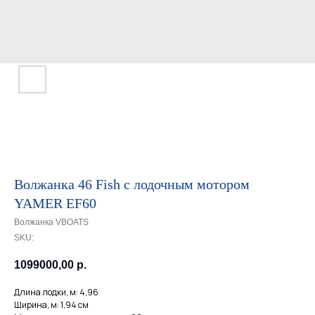
Волжанка 46 Fish с лодочным мотором
YAMER EF60
Волжанка VBOATS
SKU:
1099000,00
р.
Длина лодки, м: 4,96
Ширина, м: 1,94 см