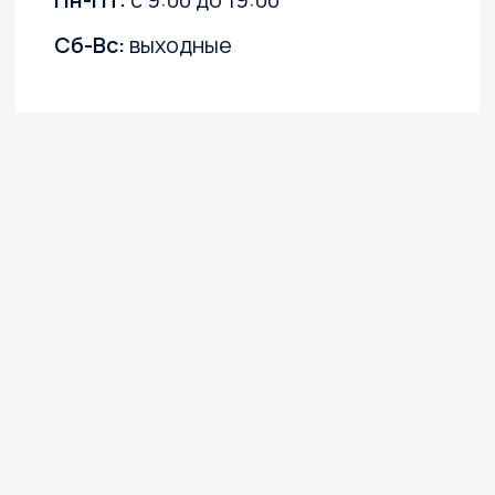
и рекламных рассылок
©2003 ООО "МОТО
Плюс"