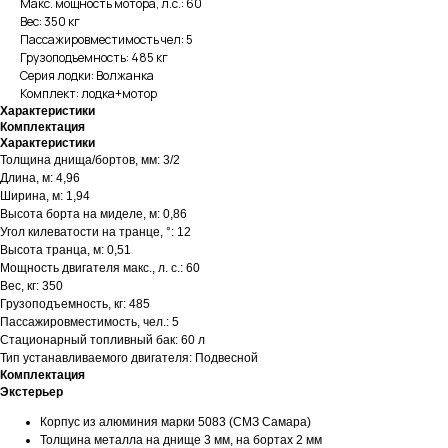
Макс. мощность мотора, л.с.: 60
Вес: 350 кг
Пассажировместимость чел: 5
Грузоподъемность: 485 кг
Серия лодки: Волжанка
Комплект: лодка+мотор
Характеристики
Комплектация
Характеристики
Толщина днища/бортов, мм: 3/2
Длина, м: 4,96
Ширина, м: 1,94
Высота борта на миделе, м: 0,86
Угол килеватости на транце, °: 12
Высота транца, м: 0,51
Мощность двигателя макс., л. с.: 60
Вес, кг: 350
Грузоподъемность, кг: 485
Пассажировместимость, чел.: 5
Стационарный топливный бак: 60 л
Тип устанавливаемого двигателя: Подвесной
Комплектация
Экстерьер
Корпус из алюминия марки 5083 (СМЗ Самара)
Толщина металла на днище 3 мм, на бортах 2 мм