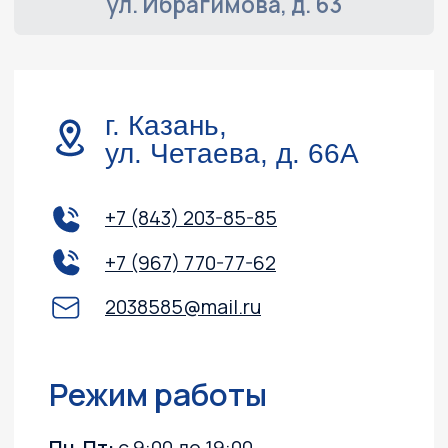
Обслуживание и ремонт
Контакты
Доставка и оплата
Акции
О компании
Каталог
Лодочные моторы
Катера и лодки
Квадроциклы
Гидроциклы
Силовая техника
Прицепы
Снегоходы
ПВХ лодки
Instagram, YouTube
(запрещёны в России, принадлежит Meta)
Политика конфиденциальности
Согласие на обработку персональных данных
Согласие на получение информационных