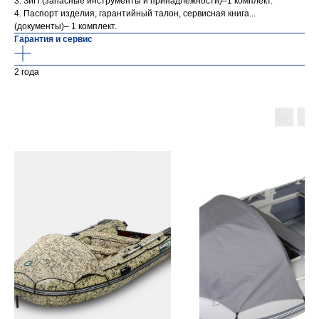
3. ЗиП (запасные инструменты и принадлежности)–1 комплект.
4. Паспорт изделия, гарантийный талон, сервисная книга...
(документы)– 1 комплект.
Гарантия и сервис
2 года
Контакты
ул. Четаева, д. 66А
ул. Ибрагимова, д. 63
г. Казань,
ул. Четаева, д. 66А
+7 (843) 203-85-85
+7 (967) 770-77-62