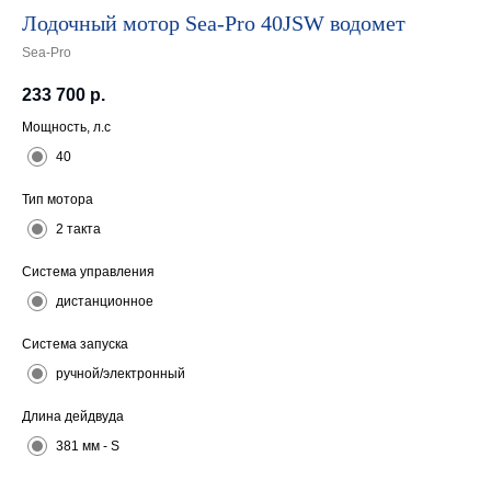
Лодочный мотор Sea-Pro 40JSW водомет
Sea-Pro
233 700
р.
Мощность, л.с
40
Тип мотора
2 такта
Система управления
дистанционное
Система запуска
ручной/электронный
Длина дейдвуда
381 мм - S