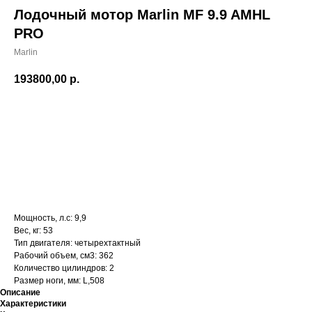
Лодочный мотор Marlin MF 9.9 AMHL
PRO
Marlin
193800,00
р.
Добавить в корзину
Мощность, л.с: 9,9
Вес, кг: 53
Тип двигателя: четырехтактный
Рабочий объем, см3: 362
Количество цилиндров: 2
Размер ноги, мм: L,508
Описание
Характеристики