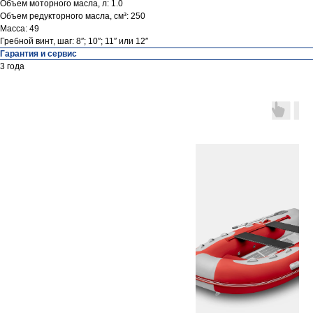
Объем моторного масла, л: 1.0
Объем редукторного масла, см³: 250
Масса: 49
Гребной винт, шаг: 8″; 10″; 11″ или 12″
Гарантия и сервис
3 года
Контакты
ул. Четаева, д. 66А
ул. Ибрагимова, д. 63