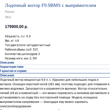
Лодочный мотор F9.9BMS с выпрямителем
Parsun
SKU:
179900,00
р.
Мощность, л.с: 9,9
Вес, кг: 49
Тип двигателя: четырехтактный
Рабочий объем, см3: 323
Количество цилиндров: 2
Размер ноги, мм: S, 381
Описание
Характеристики
Гарантия и сервис
Описание
Лодочный мотор мощностью 9,9 л. с. Идеален для небольших лодок и
катеров. Оснащен короткой ногой (381 мм), поэтому подходит для плавания в
мелких водоемах. Запускается и управляется вручную. Мотор относительно
легкий (49 кг) и компактный — его можно перевозить в легковом автомобиле и
устанавливать на лодку без посторонней помощи. Модель оснащена
выпрямителем напряжения — благодаря ему можно заряжать
электрооборудование.