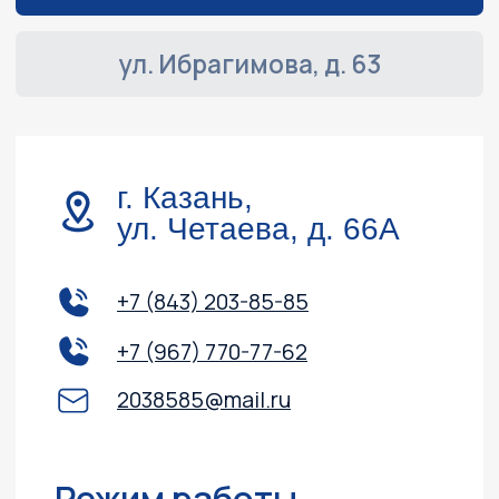
Навигация
Обслуживание и ремонт
Контакты
Доставка и оплата
Акции
О компании
Каталог