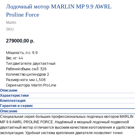
Лодочный мотор MARLIN MP 9.9 AWRL
Proline Force
Marlin
SKU:
279000,00
р.
Мощность, л.с: 9,9
Вес, кг: 44
Тип двигателя: двухтактный
Рабочий объем, см3: 326
Количество цилиндров: 2
Размер ноги, мм: L,508
Серия мотора: Marlin Pro Line
Описание
Характеристики
Комплектация
Гарантия и сервис
Описание
Специальная серия больших профессиональных лодочных моторов MARLIN
MP 9.9 AWRL PROLINE FORCE. Надёжный и мощный лодочный подвесной
двухтактный мотор отличается высоким качеством изготовления и удобством
эксплуатации. Удобная система крепления двигателя позволяет точно