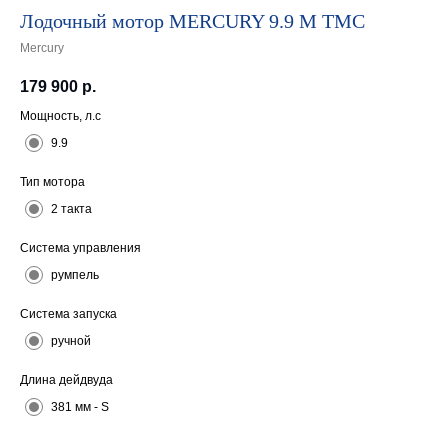
Лодочный мотор MERCURY 9.9 M TMC
Mercury
179 900
р.
Мощность, л.с
9.9
Тип мотора
2 такта
Система управления
румпель
Система запуска
ручной
Длина дейдвуда
381 мм - S