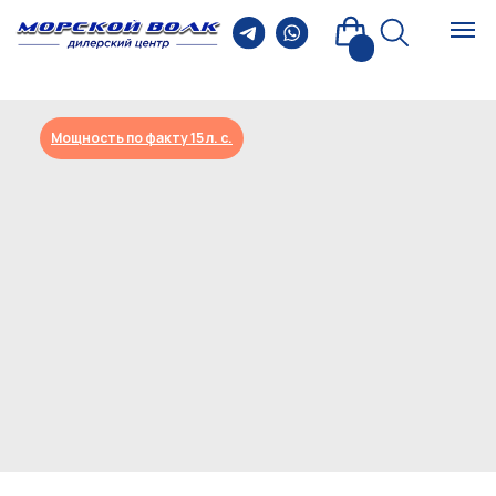
Мощность по факту 15 л. с.