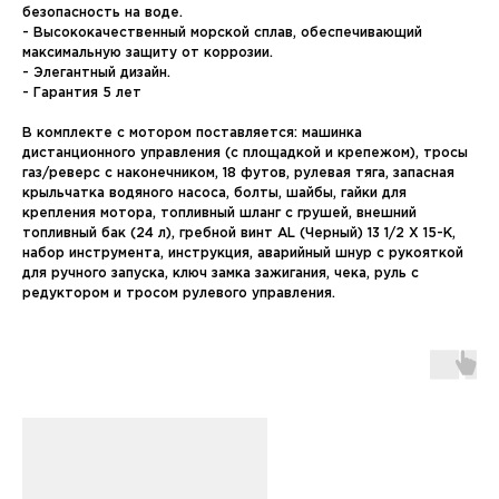
безопасность на воде.
- Высококачественный морской сплав, обеспечивающий
максимальную защиту от коррозии.
- Элегантный дизайн.
- Гарантия 5 лет
В комплекте с мотором поставляется: машинка
дистанционного управления (с площадкой и крепежом), тросы
газ/реверс с наконечником, 18 футов, рулевая тяга, запасная
крыльчатка водяного насоса, болты, шайбы, гайки для
крепления мотора, топливный шланг с грушей, внешний
топливный бак (24 л), гребной винт AL (Черный) 13 1/2 Х 15-K,
набор инструмента, инструкция, аварийный шнур с рукояткой
для ручного запуска, ключ замка зажигания, чека, руль с
редуктором и тросом рулевого управления.
Контакты