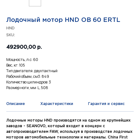
Лодочный мотор HND OB 60 ERTL
HND
SKU:
492900,00
р.
Мощность, л.с: 60
Вес, кг: 105
Тип двигателя: двухтактный
Рабочий объем, см3: 849
Количество цилиндров: 3
Размер ноги, мм: L, 508
Описание
Характеристики
Гарантия и сервис
Лодочные моторы HND производятся на одном из крупнейших
заводов - SEANOVO, который входит в концерн с
автопроизводителем FAW, используя в производстве лодочных
моторов автомобильные технологии и материалы. China First