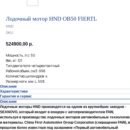
Лодочный мотор HND OB50 FIERTL
HND
SKU:
524900,00
р.
Мощность, л.с: 50
Вес, кг: 121
Тип двигателя: четырехтактный
Рабочий объем, см3: 996
Количество цилиндров: 4
Размер ноги, мм: L, 508
Описание
Характеристики
Гарантия и сервис
Описание
Лодочные моторы HND производятся на одном из крупнейших заводов -
SEANOVO, который входит в концерн с автопроизводителем FAW,
используя в производстве лодочных моторов автомобильные технологии
и материалы. China First Automotive Group Corporation (сокращенно FAW), в
прошлом более известная под названием «Первый автомобильный