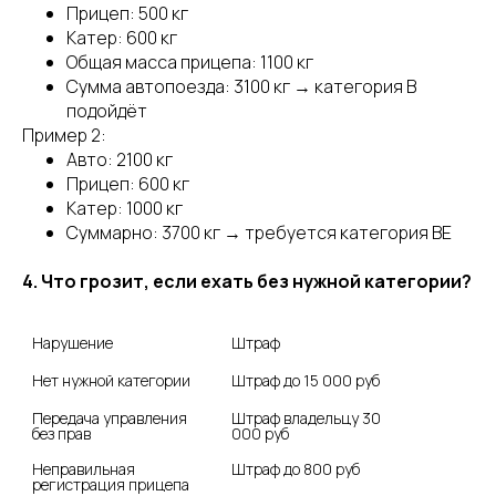
Прицеп: 500 кг
Катер: 600 кг
Общая масса прицепа: 1100 кг
Сумма автопоезда: 3100 кг → категория B
подойдёт
Пример 2:
Авто: 2100 кг
Прицеп: 600 кг
Катер: 1000 кг
Суммарно: 3700 кг → требуется категория BE
4. Что грозит, если ехать без нужной категории?
Нарушение
Штраф
Нет нужной категории
Штраф до 15 000 руб
Передача управления 
Штраф владельцу 30 
без прав
000 руб
Неправильная 
Штраф до 800 руб
регистрация прицепа