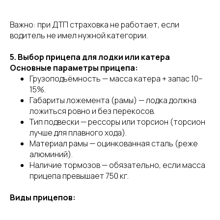
Важно: при ДТП страховка не работает, если
водитель не имел нужной категории.
5. Выбор прицепа для лодки или катера
Основные параметры прицепа:
Грузоподъёмность — масса катера + запас 10–
15%.
Габариты ложемента (рамы) — лодка должна
ложиться ровно и без перекосов.
Тип подвески — рессоры или торсион (торсион
лучше для плавного хода).
Материал рамы — оцинкованная сталь (реже
алюминий).
Наличие тормозов — обязательно, если масса
прицепа превышает 750 кг.
Виды прицепов: