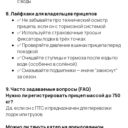
с воды.
8. Лайфхаки для владельцев прицепов
✅ Не забывайте про технический осмотр
прицепа, если он с тормозной системой.
✅ Используйте страховочные тросы и
фиксаторы лодки в трёх точках.
✅ Проверяйте давление в шинах прицепа перед
поездкой.
✅ Очищайте ступицы и тормоза после езды по
воде (особенно в солёной).
✅ Смазывайте подшипники — иначе “закиснут”
за сезон.
9. Часто задаваемые вопросы (FAQ)
Нужно ли регистрировать прицеп массой до 750
кг?
Да, если он с ПТС и предназначен для перевозки
лодок или грузов.
Можно ли тянуть катер на арендованном