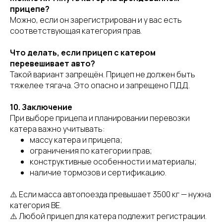
прицепе?
Можно, если он зарегистрирован и у вас есть
соответствующая категория прав.
Что делать, если прицеп с катером
перевешивает авто?
Такой вариант запрещён. Прицеп не должен быть
тяжелее тягача. Это опасно и запрещено ПДД.
10. Заключение
При выборе прицепа и планировании перевозки
катера важно учитывать:
массу катера и прицепа;
ограничения по категории прав;
конструктивные особенности и материалы;
наличие тормозов и сертификацию.
⚠️ Если масса автопоезда превышает 3500 кг — нужна
категория BE.
⚠️ Любой прицеп для катера подлежит регистрации.