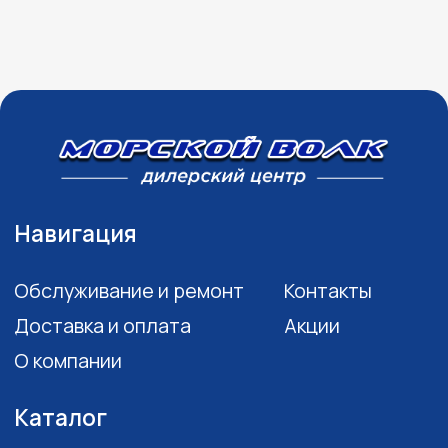
©2003 ООО "МОТО
Плюс"