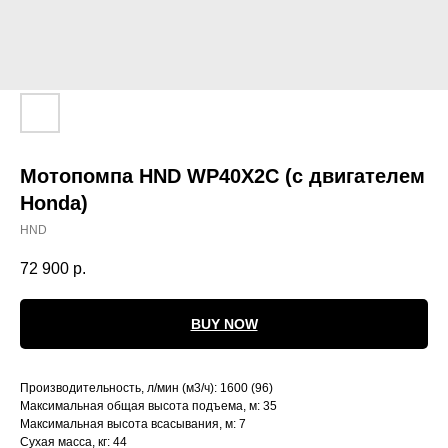
Мотопомпа HND WP40X2C (с двигателем
Honda)
HND
72 900
р.
BUY NOW
Контакты
Производительность, л/мин (м3/ч): 1600 (96)
ул. Четаева, д. 66А
Максимальная общая высота подъема, м: 35
Максимальная высота всасывания, м: 7
Сухая масса, кг: 44