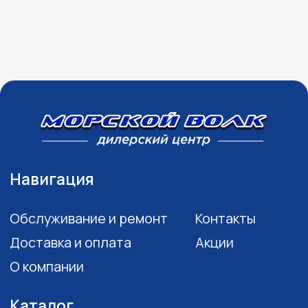
и рекламных рассылок
©2003 ООО "МОТО
Плюс"