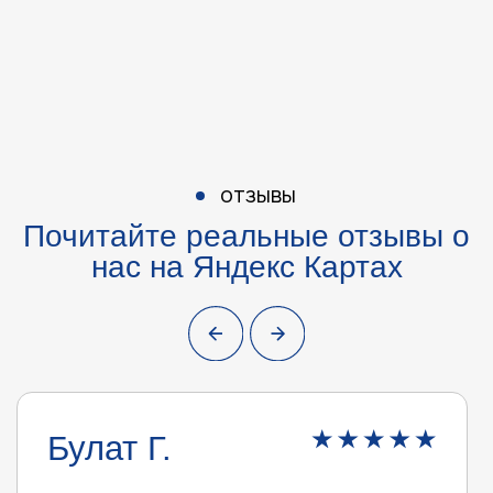
Булат Г.
Леонид К.
Купили лодочны
Отличный магазин. Грамотный,
подсказали, ра
вежливый персонал. За мотором
помогли выбрать
надо было ехать 600 км, поэтому
Ничего лишнего
два дня вел переписку, несколько
навязывать, ут
раз созванивались, по запросу
и в какую сиоим
прислали фото. На все вопросы
ответили, всё рассказали. Приехал
за мотором, всё как в описании.
Отдельное спасибо Евгению, за его
терпение, грамотный вежливый.
Магазин рекомендую!!!
Больше отзывов на Яндекс Картах
Больше отзывов на Авито