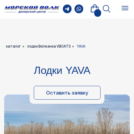
каталог
»
лодки Волжанка VBOATS
»
YAVA
Лодки YAVA
Оставить заявку