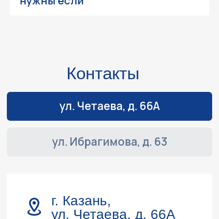
нужны если
Согласие на получение информационных
и рекламных рассылок
©2003 ООО "МОТО
Плюс"