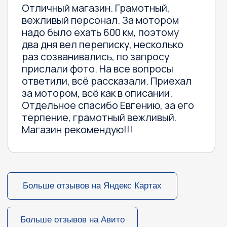
Не нашли нужный
товар?
Мы поможем
Оставьте заявку и наш менеджер
перезвонит в течение часа
Ваше имя
Телефон
Какой товар ищите