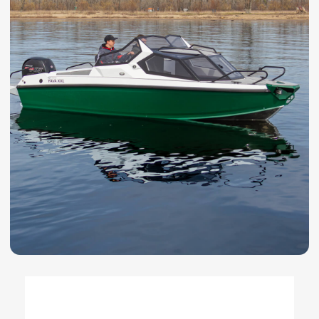
отзывы
Почитайте реальные отзывы о
нас на Яндекс Картах