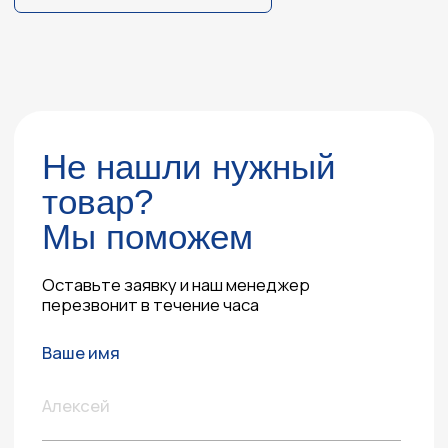
Я соглашаюсь
с политикой конфиденциальности
Согласие
с обработкой персональных данных
Согласие
с получением информационных и
рекламных рассылок
Отправить