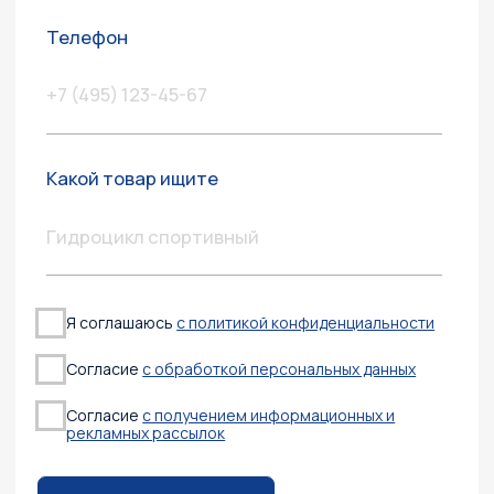
новости
Всё, что важно знать